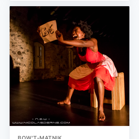
BOW'T-MATNIK