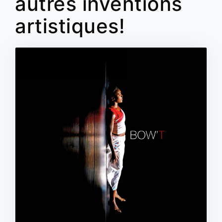
autres inventions
artistiques!