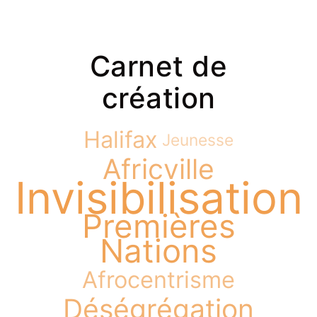
Carnet de
création
Halifax
Jeunesse
Africville
Invisibilisation
Premières
Nations
Afrocentrisme
Déségrégation