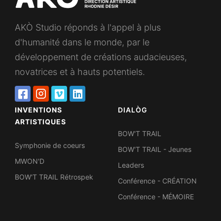
AKÒ Studio réponds à l'appel à plus
d'humanité dans le monde, par le
développement de créations audacieuses,
novatrices et à hauts potentiels.
INVENTIONS
DIALÒG
ARTISTIQUES
BOW'T TRAIL
Symphonie de coeurs
BOW'T TRAIL - Jeunes
MWON'D
Leaders
BOW'T TRAIL Rétrospek
Conférence - CRÉATION
Conférence - MÉMOIRE