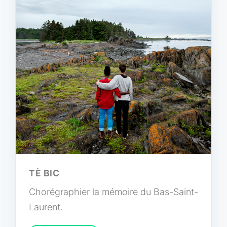
TÈ BIC
Chorégraphier la mémoire du Bas-Saint-
Laurent.