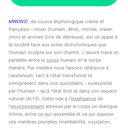
MWON’D
, de source étymologique créole et
française – moun (humain, être), monde, mwen
(moi) et anmwe (cris de détresse), est un appel à
la lucidité face aux actes dichotomiques que
l’humain sculpte sur son chemin. L'œuvre trace un
parallèle entre le
corps
humain et le corps
matière. Par matière nous faisons référence à
l'aluminium; tant à l'état transformé et
omniprésent dans nos quotidiens - surexploité
par l'humain - qu'à l'état brut et dans son espace
naturel (AL13). Cette ode à l’
intelligence
de
l'
environnement
adresse par le corps un dialogue
intime, entre ce qui rassemble et ce qui oppose
ces matières plurielles (malléabilité, oxydation,