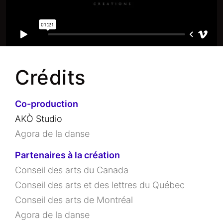
Crédits
Co-production
AKÒ Studio
Agora de la danse
Partenaires à la création
Conseil des arts du Canada
Conseil des arts et des lettres du Québec
Conseil des arts de Montréal
Agora de la danse