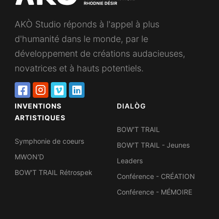
AKÒ Studio réponds à l'appel à plus
d'humanité dans le monde, par le
développement de créations audacieuses,
novatrices et à hauts potentiels.
INVENTIONS
DIALÒG
ARTISTIQUES
BOW'T TRAIL
Symphonie de coeurs
BOW'T TRAIL - Jeunes
MWON'D
Leaders
BOW'T TRAIL Rétrospek
Conférence - CRÉATION
Conférence - MÉMOIRE