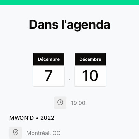
Dans l'agenda
Décembre
Décembre
7
10
-
19:00
MWON'D • 2022
Montréal, QC