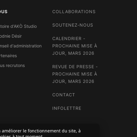
OUS
COLLABORATIONS
SOUTENEZ-NOUS
stoire d'AKÒ Studio
odnie Désir
CALENDRIER -
nseil d'administration
PROCHAINE MISE À
JOUR, MARS 2026
rtenaires
us recrutons
REVUE DE PRESSE -
PROCHAINE MISE À
JOUR, MARS 2026
CONTACT
INFOLETTRE
 à améliorer le fonctionnement du site, à
ookies à tout moment.