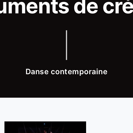
ruments de cré
Danse contemporaine