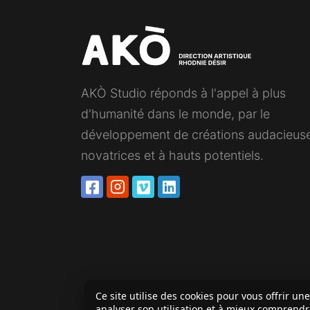
AKÒ Studio réponds à l'appel à plus
d'humanité dans le monde, par le
développement de créations audacieus
novatrices et à hauts potentiels.
Ce site utilise des cookies pour vous offrir un
analyser son utilisation et à mieux comprend