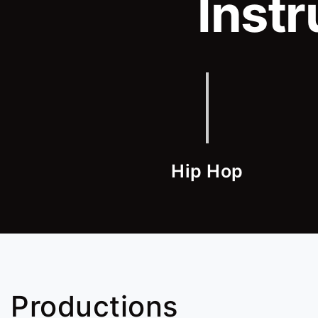
Inst
Hip Hop
Productions