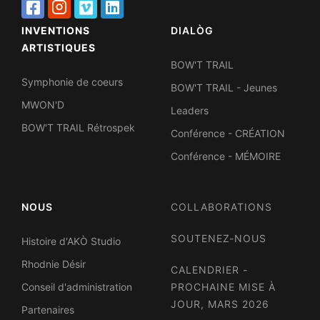
INVENTIONS
DIALÒG
ARTISTIQUES
BOW'T TRAIL
Symphonie de coeurs
BOW'T TRAIL - Jeunes
MWON'D
Leaders
BOW'T TRAIL Rétrospek
Conférence - CRÉATION
Conférence - MÉMOIRE
NOUS
COLLABORATIONS
SOUTENEZ-NOUS
Histoire d'AKÒ Studio
Rhodnie Désir
CALENDRIER -
Conseil d'administration
PROCHAINE MISE À
JOUR, MARS 2026
Partenaires