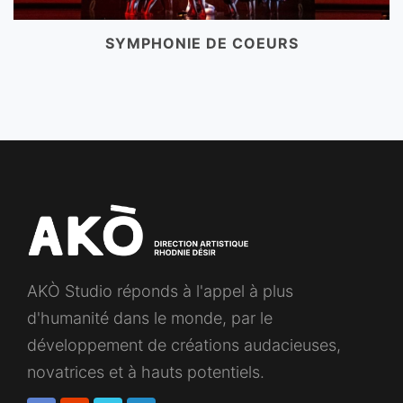
SYMPHONIE DE COEURS
AKÒ Studio réponds à l'appel à plus
d'humanité dans le monde, par le
développement de créations audacieuses,
novatrices et à hauts potentiels.