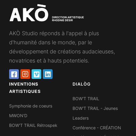
AKÒ Studio réponds à l'appel à plus
d'humanité dans le monde, par le
développement de créations audacieuses,
novatrices et à hauts potentiels.
INVENTIONS
DIALÒG
ARTISTIQUES
BOW'T TRAIL
Symphonie de coeurs
BOW'T TRAIL - Jeunes
MWON'D
Leaders
BOW'T TRAIL Rétrospek
Conférence - CRÉATION