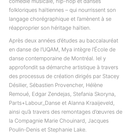
comédie musicale, hip-hop et danses
folkloriques haïtiennes – qui nourrissent son
langage chorégraphique et l’amènent à se
réapproprier son héritage haïtien.
Après deux années d’études au baccalauréat
en danse de l’UQAM, Mya intègre l’École de
danse contemporaine de Montréal. Iel y
approfondit sa démarche artistique à travers
des processus de création dirigés par Stacey
Désilier, Sébastien Provencher, Hélène
Remoué, Edgar Zendejas, Stefania Skoryna,
Parts+Labour_Danse et Alanna Kraaijeveld,
ainsi qu’à travers des remontages d’œuvres de
la Compagnie Marie Chouinard, Jacques
Poulin-Denis et Stephanie Lake.